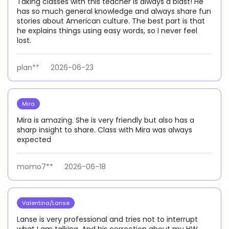
Taking classes with this teacher is always a blast! He
has so much general knowledge and always share fun
stories about American culture. The best part is that
he explains things using easy words, so I never feel
lost.
plan**
2026-06-23
Mira
Mira is amazing. She is very friendly but also has a
sharp insight to share. Class with Mira was always
expected
momo7**
2026-06-18
Valentina/Lanse
Lanse is very professional and tries not to interrupt