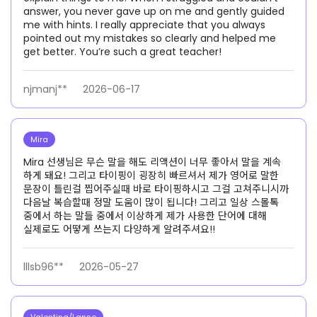
answer, you never gave up on me and gently guided
me with hints. I really appreciate that you always
pointed out my mistakes so clearly and helped me
get better. You’re such a great teacher!
njmanj**
2026-06-17
Mira
Mira 선생님은 무슨 말을 해도 리액션이 너무 좋아서 말을 계속
하게 돼요! 그리고 타이핑이 굉장히 빠르셔서 제가 영어로 말한
문장이 틀린걸 찝어주실때 바로 타이핑하시고 그걸 고쳐주니시까
다음날 복습할때 정말 도움이 많이 됩니다! 그리고 일상 스몰톡
중에서 하는 말들 중에서 이상하게 제가 사용한 단어에 대해
실제로도 어떻게 쓰는지 다양하게 알려주셔요!!
lllsb96**
2026-05-27