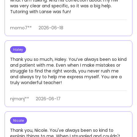
what I am talking. And his correction about my HW
was very clear and specific, so it was a big help.
Tutoring with Lanse was fun!
momo7**
2026-06-18
Haley
Thank you so much, Haley. You’ve always been so kind
and patient with me. Even when I make mistakes or
struggle to find the right words, you never rush me
and always try to help me express myself. You are a
truly wonderful teacher!
njmanj**
2026-06-17
Nicole
Thank you, Nicole. You've always been so kind to
explain things to me. When I struggled and couldn't