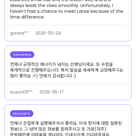
always leads the class smoothly. Unfortunately, I
haven’t had a chance to meet Lanse because of the
time difference.
greate**
2026-05-24
Samantha
언제나 긍정적인 에너지가 넘치는 선생님이세요. 또 수업을
체계적으로 진행해주십니다. 특히 발음을 세세하게 교정해주시는
점이 좋아요 :^) 언제가 감사합니다 :)
eusun09**
2026-05-17
Michael S.
언제나 친절하게 설명해주셔서 좋아요. 미국 현지에 대한 잘못된
정보나, 그 넘어 많은 정보를 알려주시고 또 가끔(자주)
문법때문에 어려움을 겪더라도 인내심있게 기다려주세요.