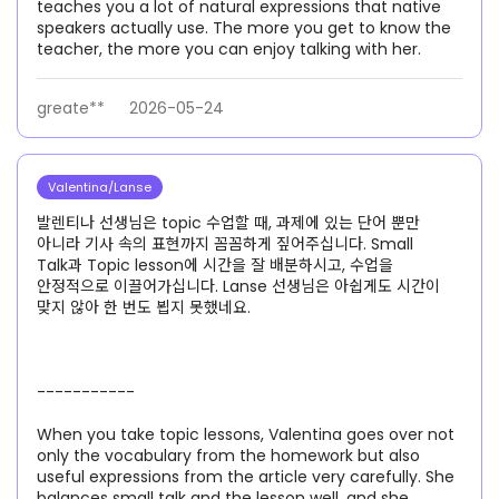
teaches you a lot of natural expressions that native
speakers actually use. The more you get to know the
teacher, the more you can enjoy talking with her.
greate**
2026-05-24
Valentina/Lanse
발렌티나 선생님은 topic 수업할 때, 과제에 있는 단어 뿐만
아니라 기사 속의 표현까지 꼼꼼하게 짚어주십니다. Small
Talk과 Topic lesson에 시간을 잘 배분하시고, 수업을
안정적으로 이끌어가십니다. Lanse 선생님은 아쉽게도 시간이
맞지 않아 한 번도 뵙지 못했네요.
-----------
When you take topic lessons, Valentina goes over not
only the vocabulary from the homework but also
useful expressions from the article very carefully. She
balances small talk and the lesson well, and she