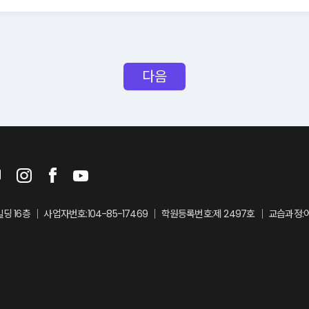
.
해석에 관하여는 관계법령 또는 상관례에 따라 해석됩니다.
다음
하는 경우, 회원가입 시 회원이 공개한 전자우편주소 또는 쪽지, 팝업
14일 이상 “메이븐” 웹사이트 게시판에 게시함으로써 전항의 통지에 갈
 전항과 동일한 방법으로 별도 통지할 수 있습니다.
16층 ｜ 사업자번호:104-85-17469 ｜ 학원등록번호:제 2497호 ｜ 교습과정:
을 희망하는 자는 약관의 내용을 숙지한 후 동의함을 표시하고, “메
니다.
원가입 신청양식에 기재하는 모든 회원정보를 실제 데이터인 것으로 
법적인 보호를 받을 수 없으며, 본 약관의 관련 규정에 따라 서비스 