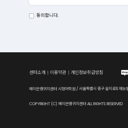
관한 법률” 및 기타 관련법령의 규정에 따릅니다
동의합니다.
제7조 [약관의 해석]
본 약관에서 정하지 아니한 사항과 본 약관의 
제8조 [“회원”에 대한 통지]
① “메이븐”은 회원에게 알려야 할 사항이 발생
② “메이븐”은 회원 전체에 대한 통지의 경우 
관련하여 중대한 영향을 미치는 사항에 대하여는
센터소개
이용약관
개인정보취급방침
제 2 장 회원가입
서울특별시 중구 을지로6 재능빌딩 
메이븐랭귀지센터 시청어학원
제9조 [회원가입]
① 회원으로 가입하여 “메이븐” 서비스의 이용
COPYRIGHT (C) 메이븐랭귀지센터 ALL RIGHTS RESERVED
관련사항을 기재하여 회원가입을 신청하여야 합
② “메이븐”은 전항에 따라 회원이 온라인 회
③ 실명이나 실제 정보를 입력하지 않은 회원은 