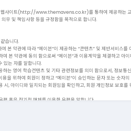
웹사이트(http://www.themavens.co.kr)를 통하여 제공하
ㆍ의무 및 책임사항 등을 규정함을 목적으로 합니다.
 같습니다.
하여 본 약관에 따라 “메이븐”이 제공하는 “콘텐츠” 및 제반서비스를 
속하여 본 약관에 동의 함으로써 “메이븐”과 이용계약을 체결하고 아이디
 있는 자를 말합니다.
제공하는 영어 학습컨텐츠 및 기타 관련정보를 의미 함으로서, 정보통
스 이용을 위하여 회원이 정하고 “메이븐”이 승인하는 문자 또는 숫자의
이용 시, 아이디와 일치되는 회원임을 확인하고, 회원 개인정보 보호를 
한 우편 혹은 전기적 매체를 이용한 우편을 말합니다.
 관리와 원활한 운영을 위하여 “메이븐”에서 선정한 사람 또는 “메이
가 제공되는 웹사이트에 회원이 올린 글, 이미지, 각종 파일 및 링크,
어의 정의에 대하여는 거래 관행 및 관계 법령에 따릅니다.