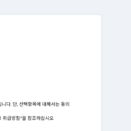
사전송번호,전자우편주소,사업자등록번호,
다.
문을 출력할 수 있도록 하고 있습니다.
 “메이븐” 웹사이트에서 확인할 수 있도록
에 동의하지 않는 경우 서비스 이용을 중단하고
니다. 단, 선택항목에 대해서는 동의
하지 않는 경우에는 변경된 약관을 승인한 것으로
인정보 취급방침”을 참조하십시오
관한 법률”, “전자상거래 등에서의 소비자보호에