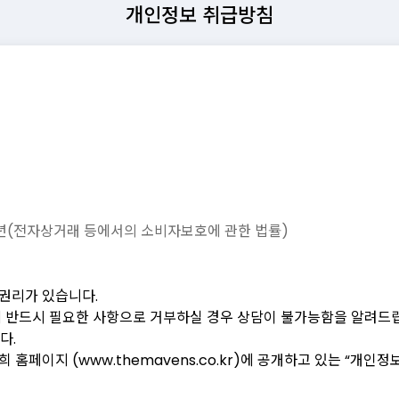
개인정보 취급방침
]
명,주소,전화번호(소비자의 불만을 처리하는 곳의 연락처 포함),모
을 이용자가 쉽게 알 수 있도록 온라인 서비스 초기화면에 게시합니
약관을 확인할 수 있도록 “메이븐” 웹사이트에 게시하며, 약관의 전
서 본 약관을 개정할 수 있습니다.
 및 개정사유를 명시하여, 개정 전 약관과 함께 적용일 14일 전부터
3년(전자상거래 등에서의 소비자보호에 관한 법률)
방법을 통하여 약관 개정사실을 통지합니다. 기존 회원이 변경된 약관
권리가 있습니다.
A에 반드시 필요한 사항으로 거부하실 경우 상담이 불가능함을 알려드립
 회원가입을 신청함과 동시에 효력이 발생합니다.
다.
2항에 따른 공지 또는 통지에도 불구하고, 동 기간 내에 이의를 제기
 홈페이지 (www.themavens.co.kr)에 공개하고 있는 “개
약관의 규제에 관한 법률”, “정보통신망 이용촉진 및 정보보호 등에 