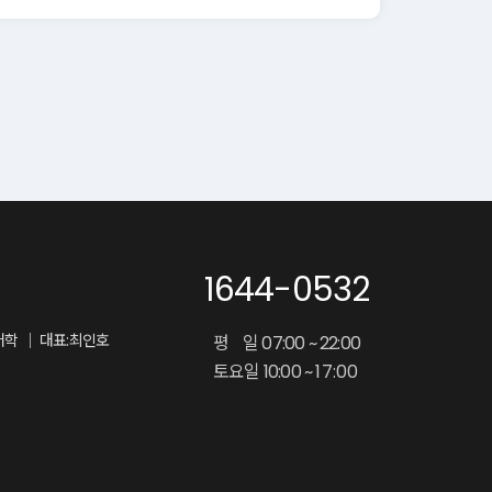
창, 유ㆍ무선 등의 방법으로 통지할 수 있습니다.
음할 수 있습니다. 다만, 회원 본인의 거래와
1644-0532
어학 ｜ 대표:최인호
평 일 07:00 ~ 22:00
토요일 10:00 ~
17:00
이븐”이 제시하는 소정의 회원가입 양식에
간주합니다.
사용에 제한을 받을 수 있습니다.