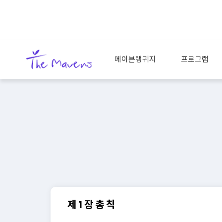
메이븐랭귀지
프로그램
제 1 장 총 칙