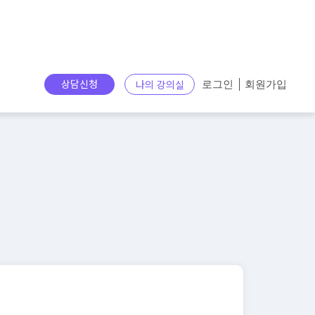
상담신청
나의 강의실
로그인
회원가입