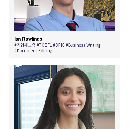
Ian Rawlings
#기업체교육 #TOEFL #OPIC #Business Writing
#Document Editing