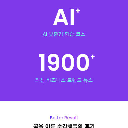
AI
+
AI 맞춤형 학습 코스
1900
+
최신 비즈니스 트렌드 뉴스
꿈을 이룬 수강생들의 후기