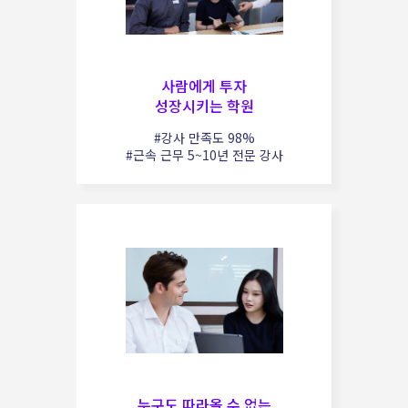
사람에게 투자
성장시키는 학원
#강사 만족도 98%
#근속 근무 5~10년 전문 강사
누구도 따라올 수 없는