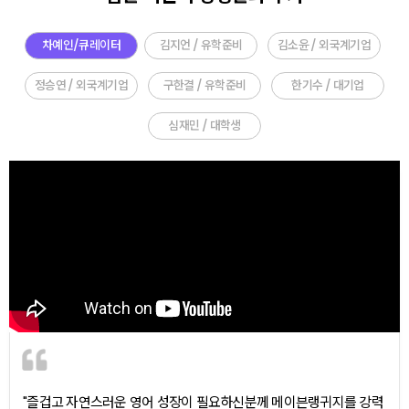
차예인/큐레이터
김지언 / 유학준비
김소윤 / 외국계기업
정승연 / 외국계기업
구한결 / 유학준비
한기수 / 대기업
심재민 / 대학생
"즐겁고 자연스러운 영어 성장이 필요하신분께 메이븐랭귀지를 강력