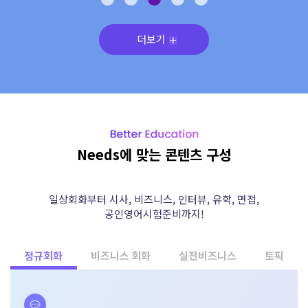
더보기
Needs에 맞는 콘텐츠 구성
일상회화부터 시사, 비즈니스, 인터뷰, 유학, 면접,
공인영어시험준비까지!
정규회화
비즈니스 회화
실전비즈니스
토픽