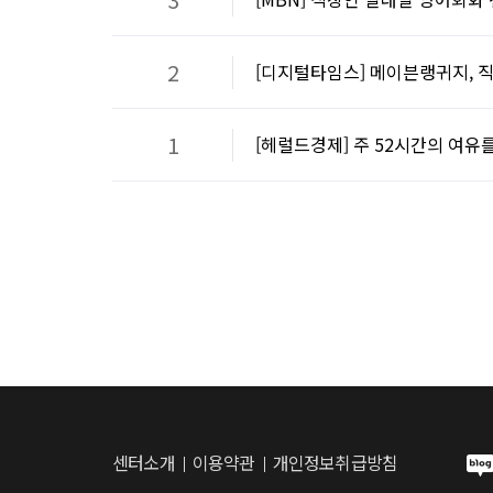
2
[디지털타임스] 메이븐랭귀지, 
1
[헤럴드경제] 주 52시간의 여유
센터소개
이용약관
개인정보취급방침