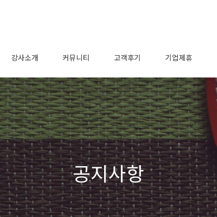
강사소개
커뮤니티
고객후기
기업제휴
공지사항