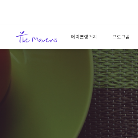
메이븐랭귀지
프로그램