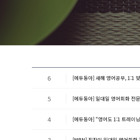
6
[에듀동아] 새해 영어공부, 1:1
5
[에듀동아] 일대일 영어회화 전문
4
[에듀동아] “영어도 1:1 트레
3
[MBN] 직장인 일대일 영어회화