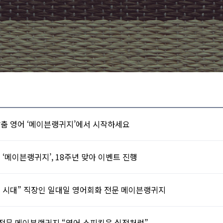
 맞춤 영어 ‘메이븐랭귀지’에서 시작하세요
 ‘메이븐랭귀지’, 18주년 맞아 이벤트 진행
이닝 시대” 직장인 일대일 영어회화 전문 메이븐랭귀지
 전문 메이븐랭귀지 “영어 스피킹은 실전처럼”