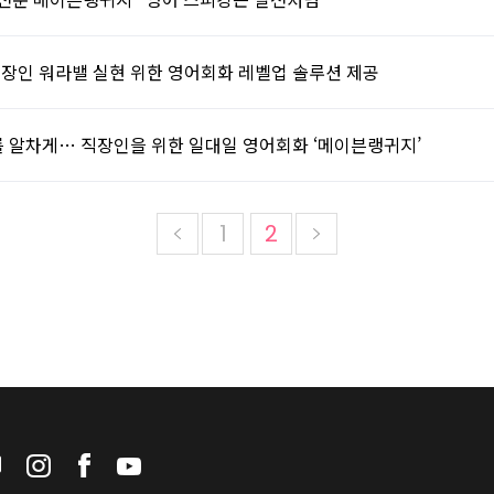
직장인 워라밸 실현 위한 영어회화 레벨업 솔루션 제공
를 알차게… 직장인을 위한 일대일 영어회화 ‘메이븐랭귀지’
1
2