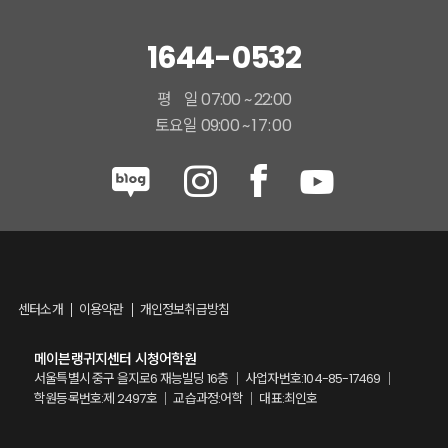
1644-0532
평 일 07:00 ~ 22:00
토요일 09:00 ~
17:00
센터소개
이용약관
개인정보취급방침
메이븐랭귀지센터 시청어학원
서울특별시 중구 을지로6 재능빌딩 16층 ｜ 사업자번호:104-85-17469 ｜
학원등록번호:제 2497호 ｜ 교습과정:어학 ｜ 대표:최인호