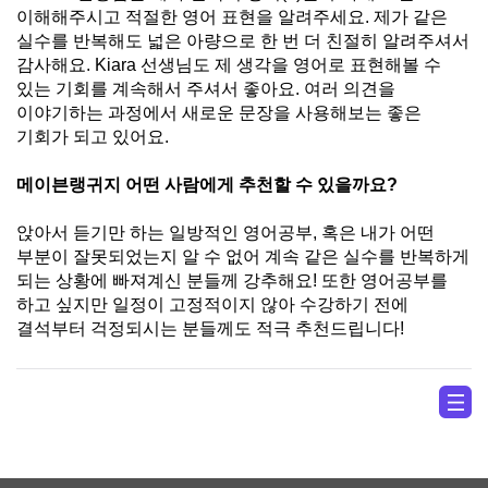
이해해주시고 적절한 영어 표현을 알려주세요
.
제가 같은
실수를 반복해도 넓은 아량으로 한 번 더 친절히 알려주셔서
감사해요
. Kiara
선생님도 제 생각을 영어로 표현해볼 수
있는 기회를 계속해서 주셔서 좋아요
.
여러 의견을
이야기하는 과정에서 새로운 문장을 사용해보는 좋은
기회가 되고 있어요
.
메이븐랭귀지 어떤 사람에게 추천할 수 있을까요
?
앉아서 듣기만 하는 일방적인 영어공부
,
혹은 내가 어떤
부분이 잘못되었는지 알 수 없어 계속 같은 실수를 반복하게
되는 상황에 빠져계신 분들께 강추해요
!
또한 영어공부를
하고 싶지만 일정이 고정적이지 않아 수강하기 전에
결석부터 걱정되시는 분들께도 적극 추천드립니다
!