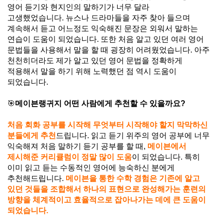
영어 듣기와 현지인의 말하기가 너무 달라
고생했었습니다
.
뉴스나 드라마들을 자주 찾아 들으며
계속해서 듣고 어느정도 익숙해진 문장은 외워서 말하는
연습이 도움이 되었습니다
.
또한 처음 알고 있던 여러 영어
문법들을 사용해서 말을 할 때 굉장히 어려웠었습니다
.
아주
천천히더라도 제가 알고 있던 영어 문법을 정확하게
적용해서 말을 하기 위해 노력했던 점 역시 도움이
되었습니다
.
🎯
메이븐랭귀지 어떤 사람에게 추천할 수 있을까요?
처음 회화 공부를 시작해 무엇부터 시작해야 할지 막막하신
분들에게 추천
드립니다
.
읽고 듣기 위주의 영어 공부에 너무
익숙해져 처음 말하기 듣기 공부를 할 때
,
메이븐에서
제시해준 커리큘럼이 정말 많이 도움
이 되었습니다
.
특히
이미 읽고 듣는 수동적인 영어에 능숙하신 분에게
추천해드립니다
.
메이븐을 통한 수학 경험은 기존에 알고
있던 것들을 조합해서 하나의 표현으로 완성해가는 훈련의
방향을 체계적이고 효율적으로 잡아나가는 데에 큰 도움이
되었습니다
.