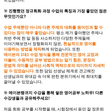
되었습니다
.
🎯
진행했던 정규회화 과정 수업의 특징과 가장 좋았던 점은
무엇인가요?
수업 주제뿐만 아니라 다른 주제의 대화를 원어민과 할 수
있다는 점이 매우 좋았습니다
.
평소 제가 좋아했던 주제나
저번 주에 한 일 등등 사소하지만 다양한 주제들에
이야기해보면서 정형화되지 않은
,
현실적으로 영어를
사용하는 방법을 체득
하게 되었습니다
.
또한
메이븐의
1
대
1
수업 방식을 통해 전문적인 영어 교정과
더불어
,
수동적인 공부 방법으로는 알기 힘든
,
문장의
문법적 의미를 넘어선 사회적 맥락으로의 의미까지 자세히
알 수 있었습니다
.
또한 담임 선생님 체계로 견고해진
선생님과의 유대감 속 더욱 편한 분위기에서 제 최대치를
끌어낼 수 있었습니다
.
🎯
메이븐랭귀지 수강을 통해 쌓은 영어공부 노하우
!
다른
수강생들과 공유해주세요
!
처음 회화 공부를 시작했을 때
,
시험장에서 듣던 잘 정돈된