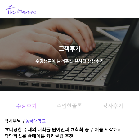
고객후기
수강생들이 남겨주신 실시간 생생후기
박시우님
동국대학교
#다양한 주제의 대화를 원어민과 #회화 공부 처음 시작해서
막막하신분 #메이븐 커리큘럼 추천